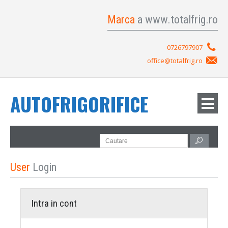
Marca
a www.totalfrig.ro
0726797907
office@totalfrig.ro
AUTOFRIGORIFICE
User
Login
Intra in cont