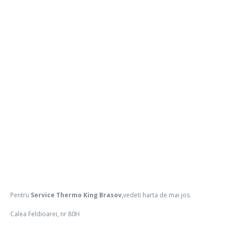
Pentru
Service Thermo King Brasov,
vedeti harta de mai jos.
Calea Feldioarei, nr 80H