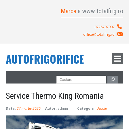
Marca
a www.totalfrig.ro
0726797907
office@totalfrig.ro
AUTOFRIGORIFICE
Service Thermo King Romania
Data:
27 martie 2020
Autor:
admin
Categorii:
Uzuale