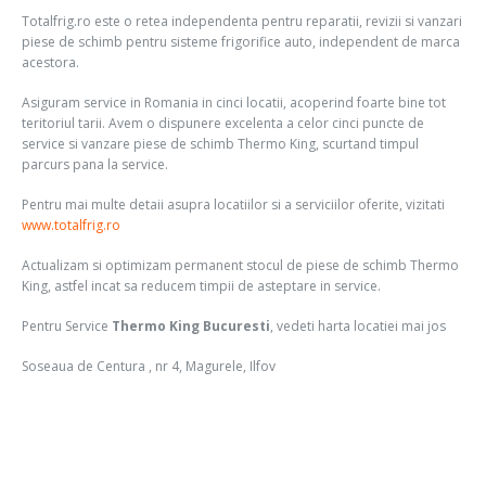
Totalfrig.ro este o retea independenta pentru reparatii, revizii si vanzari
piese de schimb pentru sisteme frigorifice auto, independent de marca
acestora.
Asiguram service in Romania in cinci locatii, acoperind foarte bine tot
teritoriul tarii. Avem o dispunere excelenta a celor cinci puncte de
service si vanzare piese de schimb Thermo King, scurtand timpul
parcurs pana la service.
Pentru mai multe detaii asupra locatiilor si a serviciilor oferite, vizitati
www.totalfrig.ro
Actualizam si optimizam permanent stocul de piese de schimb Thermo
King, astfel incat sa reducem timpii de asteptare in service.
Pentru Service
Thermo King Bucuresti
, vedeti harta locatiei mai jos
Soseaua de Centura , nr 4, Magurele, Ilfov