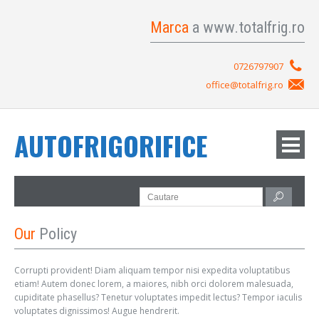
Marca
a www.totalfrig.ro
0726797907
office@totalfrig.ro
AUTOFRIGORIFICE
Our
Policy
Corrupti provident! Diam aliquam tempor nisi expedita voluptatibus
etiam! Autem donec lorem, a maiores, nibh orci dolorem malesuada,
cupiditate phasellus? Tenetur voluptates impedit lectus? Tempor iaculis
voluptates dignissimos! Augue hendrerit.