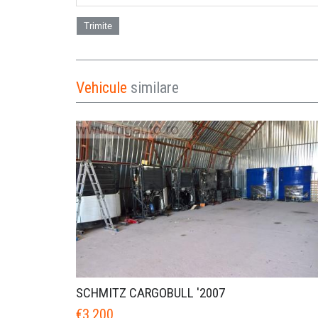
Trimite
Vehicule
similare
SCHMITZ CARGOBULL '2007
€3,200