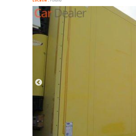
Locatie :
Poland