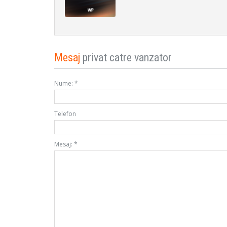
Mesaj
privat catre vanzator
Nume:
*
Telefon
Mesaj:
*