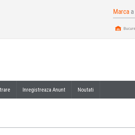
Marca
a
Bucure
trare
Inregistreaza Anunt
Noutati