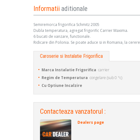
Informatii
aditionale
Semiremorca frigorifica Schmitz 2005
Dubla temperatura, agregat frigorific Carrier Maxima.
6 bucati de vanzare, functionale.
Ridicare din Polonia. Se poate aduce si in Romania, la cerere
Caroserie si Instalatie Frigorifica
Marca Instalatie Frigorifica
carrier
Regim de Temperatura
congelare (sub 0 °c)
Cu Optiune Incalzire
Contacteaza vanzatorul :
Dealers page