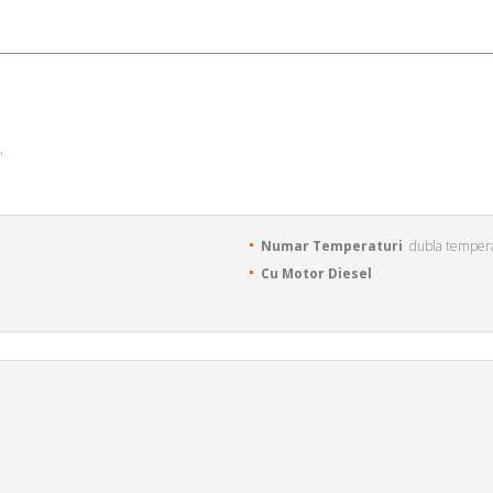
.
Numar Temperaturi
dubla temper
Cu Motor Diesel