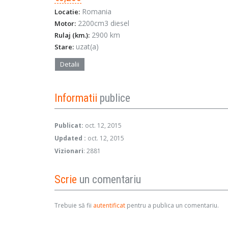
Romania
Locatie:
2200cm
3
diesel
Motor:
2900 km
Rulaj (km.):
uzat(a)
Stare:
Detalii
Informatii
publice
Publicat:
oct. 12, 2015
Updated :
oct. 12, 2015
Vizionari
: 2881
Scrie
un comentariu
Trebuie să fii
autentificat
pentru a publica un comentariu.