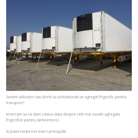
Sunteti utilizator sau doriti sa achizitionati un agregat frigorific pentru
transport?
Incercam sa va dam cateva data despre cele mai uzuale agregate
frigorifice pentru semiremorci.
In piata exista trei marci principale