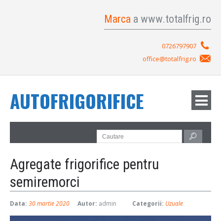
Marca
a www.totalfrig.ro
0726797907
office@totalfrig.ro
AUTOFRIGORIFICE
Agregate frigorifice pentru
semiremorci
Data:
30 martie 2020
Autor:
admin
Categorii:
Uzuale