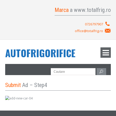
Marca
a www.totalfrig.ro
0726797907
office@totalfrig.ro
AUTOFRIGORIFICE
Submit
Ad – Step4